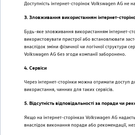
Доступність інтернет-сторінок Volkswagen AG не на
3. Зловживання використанням інтернет-сторін
Будь-яке зловживання використанням інтернет-ст
використовувати пристрої або встановлювати зас
внаслідок зміни фізичної чи логічної структури се
Volkswagen
AG
без згоди компанії заборонено.
4. Сервіси
Через інтернет-сторінки можна отримати доступ до 
використання, чинних для таких сервісів.
5. Відсутність відповідальності за поради чи ре
Якщо на інтернет-сторінках
Volkswagen
AG
надаєть
внаслідок виконання поради або рекомендації, не