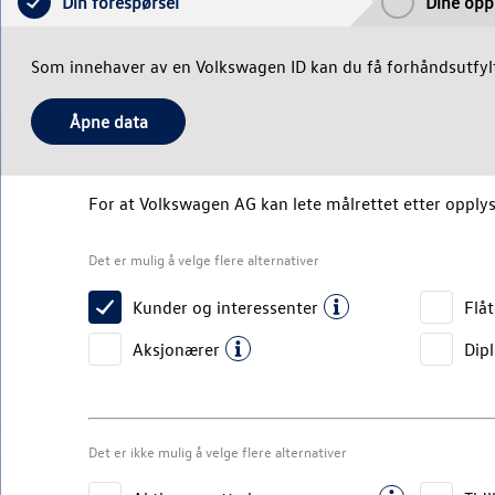
Din forespørsel
Dine opp
Som innehaver av en Volkswagen ID kan du få forhåndsutfyl
Åpne data
For at
Volkswagen AG
kan lete målrettet etter opplys
Det er mulig å velge flere alternativer
Kunder og interessenter
Flå
Aksjonærer
Dip
Det er ikke mulig å velge flere alternativer