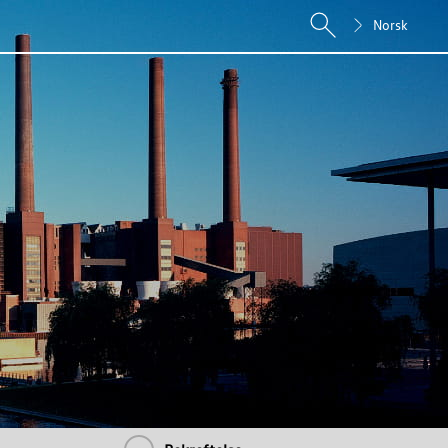
Norsk