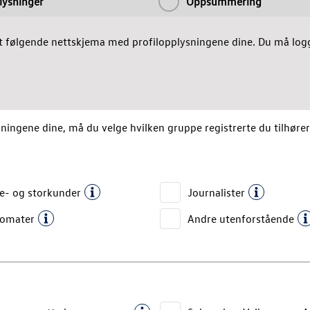
lysninger
Oppsummering
t følgende nettskjema med profilopplysningene dine. Du må logg
ningene dine, må du velge hvilken gruppe registrerte du tilhører
te- og storkunder
Journalister
lomater
Andre utenforstående