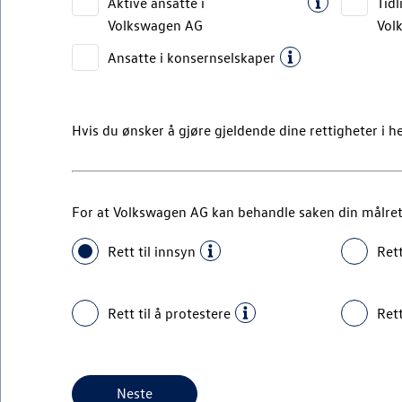
Aktive ansatte i
Tidl
Volkswagen AG
Vol
Ansatte i konsernselskaper
Hvis du ønsker å gjøre gjeldende dine rettigheter i 
For at
Volkswagen AG
kan behandle saken din målrette
Rett til innsyn
Rett
Rett til å protestere
Rett
Neste