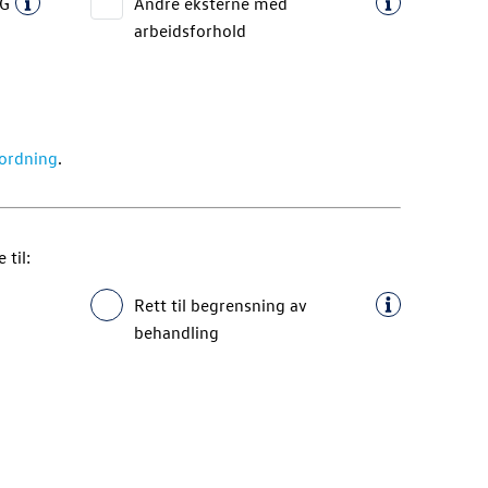
AG
Andre eksterne med
arbeidsforhold
ordning
.
 til:
Rett til begrensning av
behandling