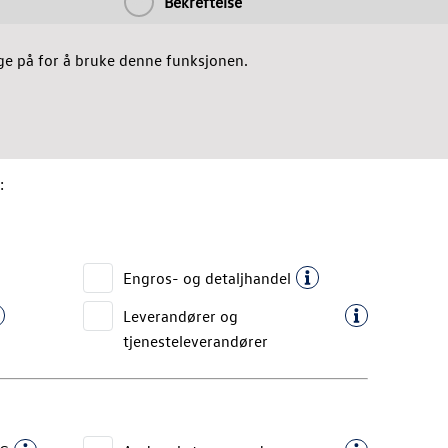
Bekreftelse
e på for å bruke denne funksjonen.
:
Engros- og detaljhandel
Leverandører og
tjenesteleverandører