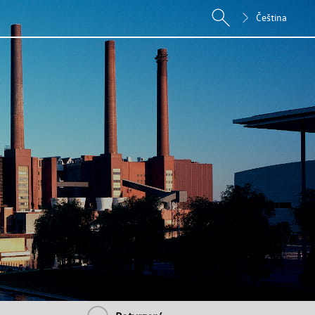
Čeština