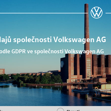
dajů společnosti
Volkswagen AG
podle GDPR ve společnosti
Volkswagen AG