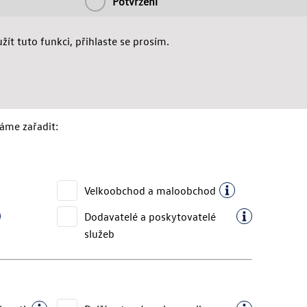
Potvrzení
ít tuto funkci, přihlaste se prosím.
máme zařadit:
Velkoobchod a maloobchod
Dodavatelé a poskytovatelé
služeb