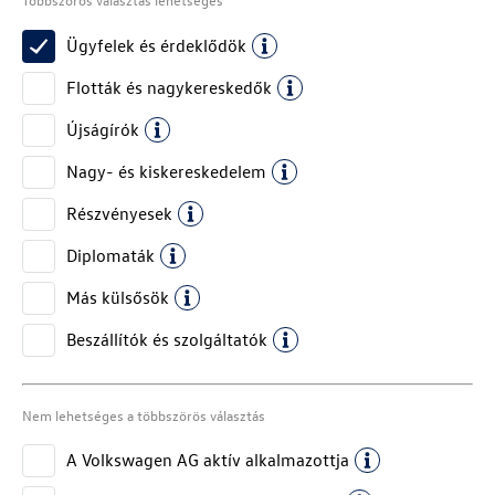
Ügyfelek és érdeklődök
Flották és nagykereskedők
Újságírók
Nagy- és kiskereskedelem
Részvényesek
Diplomaták
Más külsősök
Beszállítók és szolgáltatók
Nem lehetséges a többszörös választás
A
Volkswagen AG
aktív alkalmazottja