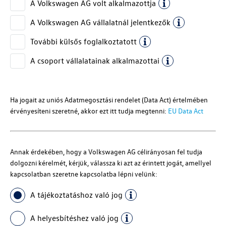
A
Volkswagen AG
volt alkalmazottja
A
Volkswagen AG
vállalatnál jelentkezők
További külsős foglalkoztatott
A csoport vállalatainak alkalmazottai
Ha jogait az uniós Adatmegosztási rendelet (Data Act) értelmében
érvényesíteni szeretné, akkor ezt itt tudja megtenni:
EU Data Act
Annak érdekében, hogy a
Volkswagen AG
célirányosan fel tudja
dolgozni kérelmét, kérjük, válassza ki azt az érintett jogát, amellyel
kapcsolatban szeretne kapcsolatba lépni velünk:
A tájékoztatáshoz való jog
A helyesbítéshez való jog