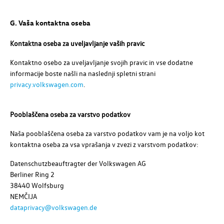
G. Vaša kontaktna oseba
Kontaktna oseba za uveljavljanje vaših pravic
Kontaktno osebo za uveljavljanje svojih pravic in vse dodatne
informacije boste našli na naslednji spletni strani
privacy.volkswagen.com
.
Pooblaščena oseba za varstvo podatkov
Naša pooblaščena oseba za varstvo podatkov vam je na voljo kot
kontaktna oseba za vsa vprašanja v zvezi z varstvom podatkov:
Datenschutzbeauftragter der
Volkswagen AG
Berliner Ring 2
38440 Wolfsburg
NEMČIJA
dataprivacy@volkswagen.de