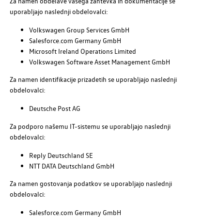
Za namen obdelave vašega zahtevka in dokumentacije se
uporabljajo naslednji obdelovalci:
Volkswagen Group Services GmbH
Salesforce.com Germany GmbH
Microsoft Ireland Operations Limited
Volkswagen Software Asset Management GmbH
Za namen identifikacije prizadetih se uporabljajo naslednji
obdelovalci:
Deutsche Post AG
Za podporo našemu IT-sistemu se uporabljajo naslednji
obdelovalci:
Reply Deutschland SE
NTT DATA Deutschland GmbH
Za namen gostovanja podatkov se uporabljajo naslednji
obdelovalci:
Salesforce.com Germany GmbH