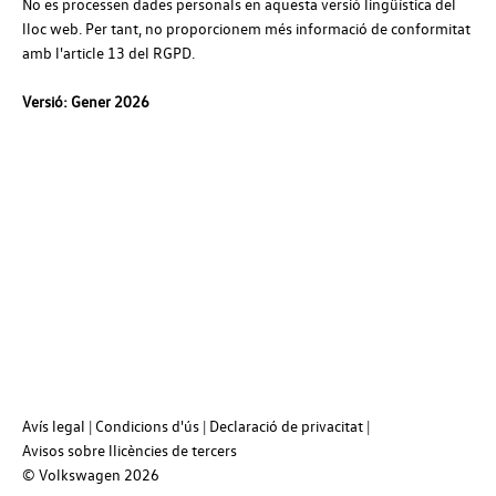
No es processen dades personals en aquesta versió lingüística del
lloc web. Per tant, no proporcionem més informació de conformitat
amb l'article 13 del RGPD.
Versió: Gener 2026
Avís legal
Condicions d'ús
Declaració de privacitat
Avisos sobre llicències de tercers
© Volkswagen
2026