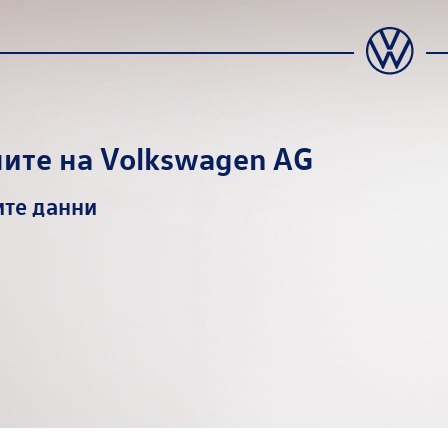
ните на
Volkswagen AG
ите данни