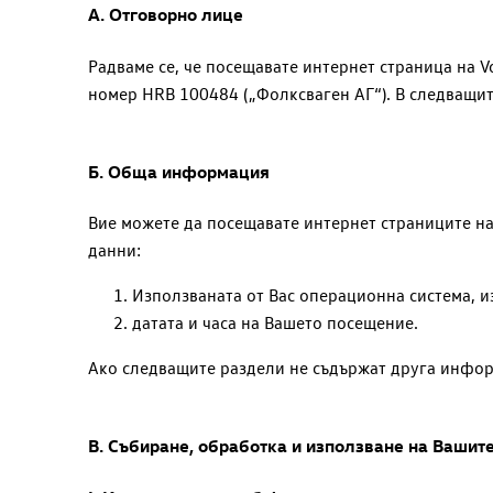
A. Отговорно лице
Радваме се, че посещавате интернет страница на
V
номер
HRB 100484
(„Фолксваген АГ“). В следващи
Б. Обща информация
Вие можете да посещавате интернет страниците н
данни:
Използваната от Вас операционна система, и
датата и часа на Вашето посещение.
Ако следващите раздели не съдържат друга инфор
В. Събиране, обработка и използване на Вашит