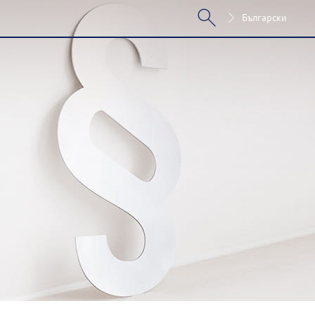
Български