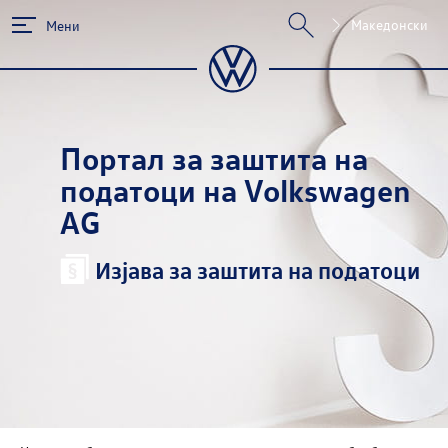
Македонски
Мени
Портал за заштита на
податоци на Volkswagen
AG
Изјава за заштита на податоци