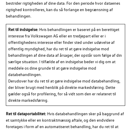
bestrider rigtigheden af dine data. For den periode hvor dataenes
rigtighed kontrolleres, kan du så forlange en begrænsning af
behandlingen.
Ret til indsigelse:
Hvis behandlingen er baseret på en berettiget
interesse fra
Volkswagen AG
eller en tredjepart eller er i
offentlighedens interesse eller finder sted under udøvelse af
offentlig myndighed, har du ret til at gøre indsigelse mod
behandlingen af dine data af årsager, der opstår som følge af din
særlige situation. I tilfælde af en indsigelse beder vi dig om at
meddele os dine grunde til at gøre indsigelse mod
databehandlingen.
Derudover har du ret til at gøre indsigelse mod databehandling,
der bliver brugt med henblik på direkte markedsføring. Dette
gælder også for profilering, for så vidt som den er relateret til
direkte markedsføring.
Ret til dataportabilitet:
Hvis databehandlingen sker på baggrund af
et samtykke eller en kontraktmæssig aftale, og den endvidere
foretages i form af en automatiseret behandling, har du ret til at