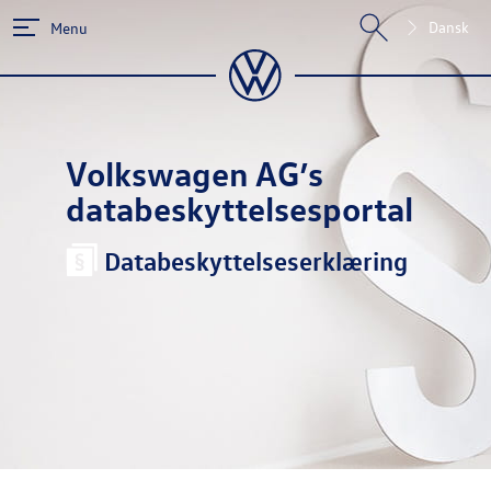
Dansk
Menu
Volkswagen AG
’s
databeskyttelsesportal
Databeskyttelseserklæring