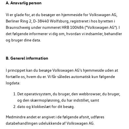
A. Ansvarlig person
Vi er glade for, at du besøger en hjemmeside for
Volkswagen AG
,
Berliner Ring 2, D-38440 Wolfsburg, registreret i hos byretten i
Braunschweig under nummeret
HRB 100484
(
"Volkswagen AG"
). I
det følgende informerer vi dig om, hvordan vi indsamler, behandler
og bruger dine data.
B. Generel information
I princippet kan du besøge
Volkswagen AG's
hjemmeside uden at
fortælle os, hvem du er. Vi får således automatisk kun følgende
logdata:
Det operativsystem, du bruger, den webbrowser, du bruger,
og den skærmopløsning, du har indstillet, samt
dato og klokkeslæt for dit besøg.
Medmindre andet er angivet i de følgende afsnit, udføres
databehandlingen udelukkende af Volkswagen AG.