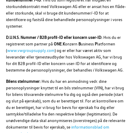
storkundekontrakt med
Volkswagen AG
eller er ansat hos en flåde-
eller storkunde, skal vi bruge dit kundenummer/-ID for at
identificere og fastslå dine behandlede personoplysninger i vores
systemer.
D.U.N.S. Nummer / B2B profil-ID eller koncern user-ID:
Hvis du er
registreret som partner på
ONE
.
K
onzern
B
usiness
P
latformen
(
www.vwgroupsupply.com
) og er eller har været aktiv som
leverandør eller tjenesteudbyder hos
Volkswagen AG
, har vi brug
for dit B2B profil-ID eller koncern user-ID for at identificere og
bestemme de personoplysninger, der behandles i
Volkswagen AG
.
Bilens stelnummer:
Hvis du har en anmodning vedr. dine
personoplysninger knyttet til en bils stelnummer (VIN), har vi brug
for bilens tilsvarende stelnumre fra dig og også den periode (start
og slut på ejerskab), som du er berettiget til. For at kontrollere om
du er berettiget, har vi brug for bevis for ejerskab fra dig eller
samtykke/tilladelse fra den respektive bilejer (legitimation). De
unødvendige data skal anonymiseres (overstreges) på de relevante
dokumenter til bevis for ejerskab, se
informationsblad om