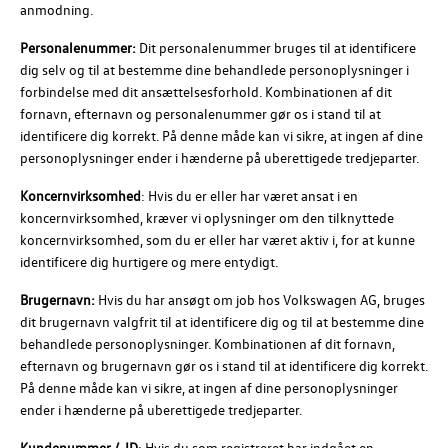
anmodning.
Personalenummer:
Dit personalenummer bruges til at identificere
dig selv og til at bestemme dine behandlede personoplysninger i
forbindelse med dit ansættelsesforhold. Kombinationen af dit
fornavn, efternavn og personalenummer gør os i stand til at
identificere dig korrekt. På denne måde kan vi sikre, at ingen af dine
personoplysninger ender i hænderne på uberettigede tredjeparter.
Koncernvirksomhed
: Hvis du er eller har været ansat i en
koncernvirksomhed, kræver vi oplysninger om den tilknyttede
koncernvirksomhed, som du er eller har været aktiv i, for at kunne
identificere dig hurtigere og mere entydigt.
Brugernavn:
Hvis du har ansøgt om job hos
Volkswagen AG
, bruges
dit brugernavn valgfrit til at identificere dig og til at bestemme dine
behandlede personoplysninger. Kombinationen af dit fornavn,
efternavn og brugernavn gør os i stand til at identificere dig korrekt.
På denne måde kan vi sikre, at ingen af dine personoplysninger
ender i hænderne på uberettigede tredjeparter.
Kundenummer /-ID
: Hvis du som registreret har indgået en