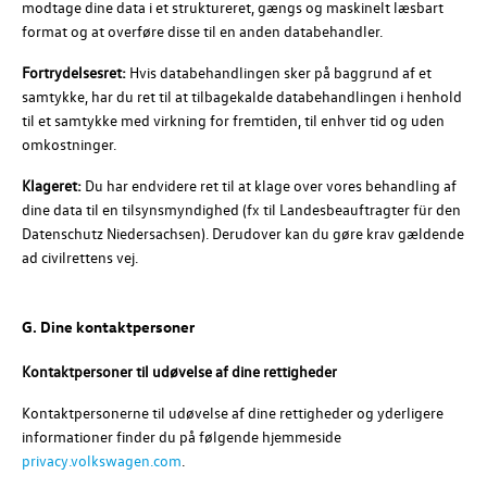
modtage dine data i et struktureret, gængs og maskinelt læsbart
format og at overføre disse til en anden databehandler.
Fortrydelsesret:
Hvis databehandlingen sker på baggrund af et
samtykke, har du ret til at tilbagekalde databehandlingen i henhold
til et samtykke med virkning for fremtiden, til enhver tid og uden
omkostninger.
Klageret:
Du har endvidere ret til at klage over vores behandling af
dine data til en tilsynsmyndighed (fx til Landesbeauftragter für den
Datenschutz Niedersachsen). Derudover kan du gøre krav gældende
ad civilrettens vej.
G. Dine kontaktpersoner
Kontaktpersoner til udøvelse af dine rettigheder
Kontaktpersonerne til udøvelse af dine rettigheder og yderligere
informationer finder du på følgende hjemmeside
privacy.volkswagen.com
.