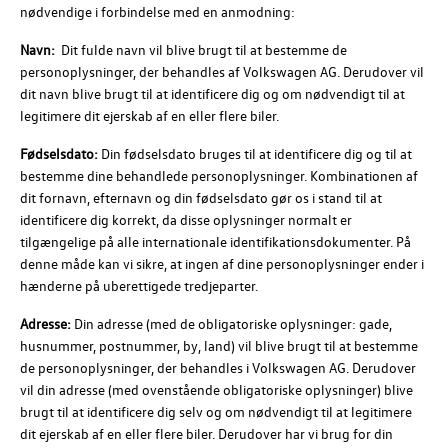
nødvendige i forbindelse med en anmodning:
Navn:
Dit fulde navn vil blive brugt til at bestemme de
personoplysninger, der behandles af
Volkswagen AG
. Derudover vil
dit navn blive brugt til at identificere dig og om nødvendigt til at
legitimere dit ejerskab af en eller flere biler.
Fødselsdato:
Din fødselsdato bruges til at identificere dig og til at
bestemme dine behandlede personoplysninger. Kombinationen af
dit fornavn, efternavn og din fødselsdato gør os i stand til at
identificere dig korrekt, da disse oplysninger normalt er
tilgængelige på alle internationale identifikationsdokumenter. På
denne måde kan vi sikre, at ingen af dine personoplysninger ender i
hænderne på uberettigede tredjeparter.
Adresse:
Din adresse (med de obligatoriske oplysninger: gade,
husnummer, postnummer, by, land) vil blive brugt til at bestemme
de personoplysninger, der behandles i
Volkswagen AG
. Derudover
vil din adresse (med ovenstående obligatoriske oplysninger) blive
brugt til at identificere dig selv og om nødvendigt til at legitimere
dit ejerskab af en eller flere biler. Derudover har vi brug for din