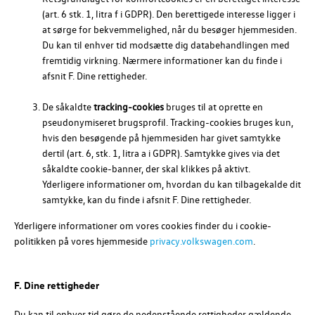
(art. 6 stk. 1, litra f i GDPR). Den berettigede interesse ligger i
at sørge for bekvemmelighed, når du besøger hjemmesiden.
Du kan til enhver tid modsætte dig databehandlingen med
fremtidig virkning. Nærmere informationer kan du finde i
afsnit F. Dine rettigheder.
De såkaldte
tracking-cookies
bruges til at oprette en
pseudonymiseret brugsprofil. Tracking-cookies bruges kun,
hvis den besøgende på hjemmesiden har givet samtykke
dertil (art. 6, stk. 1, litra a i GDPR). Samtykke gives via det
såkaldte cookie-banner, der skal klikkes på aktivt.
Yderligere informationer om, hvordan du kan tilbagekalde dit
samtykke, kan du finde i afsnit F. Dine rettigheder.
Yderligere informationer om vores cookies finder du i cookie-
politikken på vores hjemmeside
privacy.volkswagen.com
.
F. Dine rettigheder
Du kan til enhver tid gøre de nedenstående rettigheder gældende