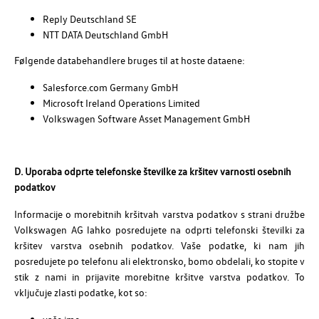
Reply Deutschland SE
NTT DATA Deutschland GmbH
Følgende databehandlere bruges til at hoste dataene:
Salesforce.com Germany GmbH
Microsoft Ireland Operations Limited
Volkswagen Software Asset Management GmbH
D. Uporaba odprte telefonske številke za kršitev varnosti osebnih
podatkov
Informacije o morebitnih kršitvah varstva podatkov s strani družbe
Volkswagen AG lahko posredujete na odprti telefonski številki za
kršitev varstva osebnih podatkov. Vaše podatke, ki nam jih
posredujete po telefonu ali elektronsko, bomo obdelali, ko stopite v
stik z nami in prijavite morebitne kršitve varstva podatkov. To
vključuje zlasti podatke, kot so: