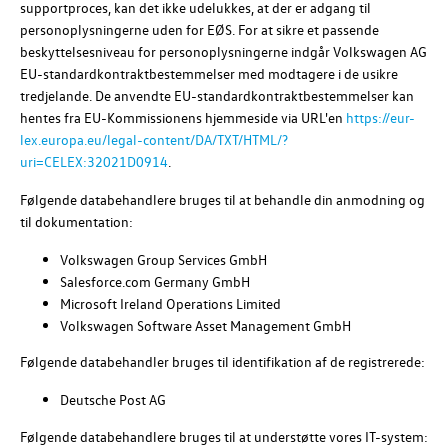
supportproces, kan det ikke udelukkes, at der er adgang til
personoplysningerne uden for EØS. For at sikre et passende
beskyttelsesniveau for personoplysningerne indgår
Volkswagen AG
EU-standardkontraktbestemmelser med modtagere i de usikre
tredjelande. De anvendte EU-standardkontraktbestemmelser kan
hentes fra EU-Kommissionens hjemmeside via URL'en
https://eur-
lex.europa.eu/legal-content/DA/TXT/HTML/?
uri=CELEX:32021D0914
.
Følgende databehandlere bruges til at behandle din anmodning og
til dokumentation:
Volkswagen Group Services GmbH
Salesforce.com Germany GmbH
Microsoft Ireland Operations Limited
Volkswagen Software Asset Management GmbH
Følgende databehandler bruges til identifikation af de registrerede:
Deutsche Post AG
Følgende databehandlere bruges til at understøtte vores IT-system: