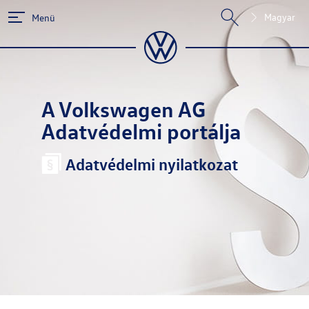
Magyar
Menü
A
Volkswagen AG
Adatvédelmi portálja
Adatvédelmi nyilatkozat