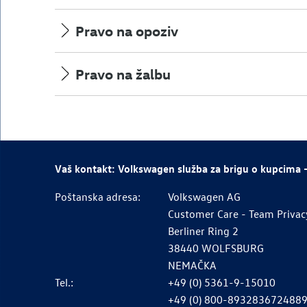
Pravo na opoziv
Pravo na žalbu
Vaš kontakt: Volkswagen služba za brigu o kupcima –
Poštanska adresa:
Volkswagen AG
Customer Care - Team Privac
Berliner Ring 2
38440 WOLFSBURG
NEMAČKA
Tel.:
+49 (0) 5361-9-15010
+49 (0) 800-893283672488