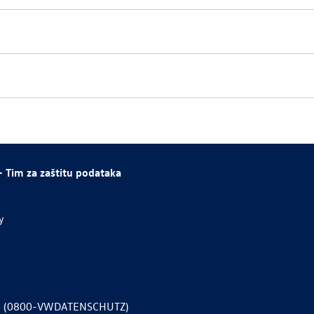
 Tim za zaštitu podataka
y
9 (0800-VWDATENSCHUTZ)