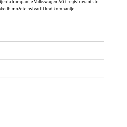
klijenta kompanije
Volkswagen AG
i registrovani ste
ako ih možete ostvariti kod kompanije