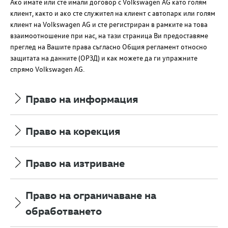
Ако имате или сте имали договор с
Volkswagen AG
като голям
клиент, както и ако сте служител на клиент с автопарк или голям
клиент на
Volkswagen AG
и сте регистриран в рамките на това
взаимоотношение при нас, на тази страница Ви предоставяме
преглед на Вашите права съгласно Общия регламент относно
защитата на данните (ОРЗД) и как можете да ги упражните
спрямо
Volkswagen AG
.
Право на информация
Право на корекция
Право на изтриване
Право на ограничаване на
обработването