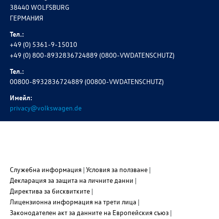
38440 WOLFSBURG
ГЕРМАНИЯ
Тел.:
+49 (0) 5361-9-15010
+49 (0) 800-8932836724889 (0800-VWDATENSCHUTZ)
Тел.:
00800-8932836724889 (00800-VWDATENSCHUTZ)
Имейл:
privacy@volkswagen.de
Служебна информация
Условия за ползване
Декларация за защита на личните данни
Директива за бисквитките
Лицензионна информация на трети лица
Законодателен акт за данните на Европейския съюз