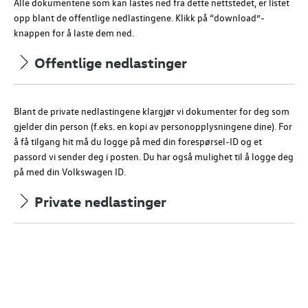
Alle dokumentene som kan lastes ned fra dette nettstedet, er listet
opp blant de offentlige nedlastingene. Klikk på “download”-
knappen for å laste dem ned.
Offentlige nedlastinger
Blant de private nedlastingene klargjør vi dokumenter for deg som
gjelder din person (
f.eks.
en kopi av personopplysningene dine). For
å få tilgang hit må du logge på med din forespørsel-ID og et
passord vi sender deg i posten.
Du har også mulighet til å logge deg
på med din Volkswagen ID.
Private nedlastinger