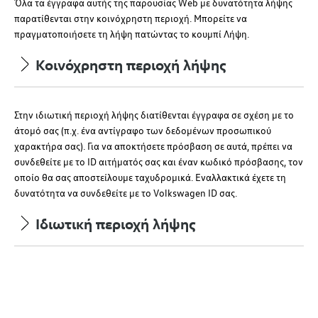
Όλα τα έγγραφα αυτής της παρουσίας Web με δυνατότητα λήψης
παρατίθενται στην κοινόχρηστη περιοχή. Μπορείτε να
πραγματοποιήσετε τη λήψη πατώντας το κουμπί Λήψη.
Κοινόχρηστη περιοχή λήψης
Στην ιδιωτική περιοχή λήψης διατίθενται έγγραφα σε σχέση με το
άτομό σας (
π.χ.
ένα αντίγραφο των δεδομένων προσωπικού
χαρακτήρα σας). Για να αποκτήσετε πρόσβαση σε αυτά, πρέπει να
συνδεθείτε με το ID αιτήματός σας και έναν κωδικό πρόσβασης, τον
οποίο θα σας αποστείλουμε ταχυδρομικά.
Εναλλακτικά έχετε τη
δυνατότητα να συνδεθείτε με το Volkswagen ID σας.
Ιδιωτική περιοχή λήψης