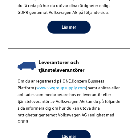
du få reda på hur du utövar dina rättigheter enligt
GDPR gentemot
Volkswagen AG
på följande sida.
Läs mer
Leverantörer och
tjänsteleverantörer
Om du är registrerad på ONE.Konzern Business
Platform (
www.vwgroupsupply.com
) samt anlitas eller
anlitades som medarbetare hos en leverantör eller
tjänsteleverantör av
Volkswagen AG
kan du på följande
sida informera dig om hur du kan utöva dina
rättigheter gentemot
Volkswagen AG
i enlighet med
GDPR.
Läs mer