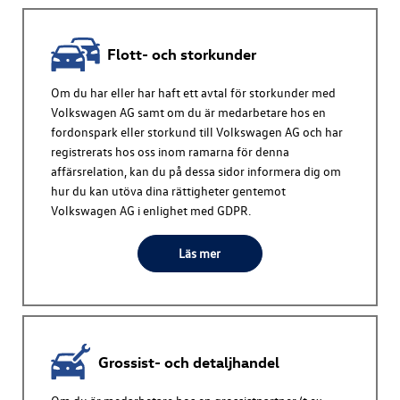
Flott- och storkunder
Om du har eller har haft ett avtal för storkunder med
Volkswagen AG
samt om du är medarbetare hos en
fordonspark eller storkund till
Volkswagen AG
och har
registrerats hos oss inom ramarna för denna
affärsrelation, kan du på dessa sidor informera dig om
hur du kan utöva dina rättigheter gentemot
Volkswagen AG
i enlighet med GDPR.
Läs mer
Grossist- och detaljhandel