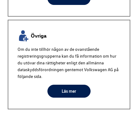
Övriga
Om du inte tillhör någon av de ovanstående
registreringsgrupperna kan du få information om hur
du utövar dina rättigheter enligt den allmänna
dataskyddsförordningen gentemot
Volkswagen AG
på
följande sida.
Läs mer