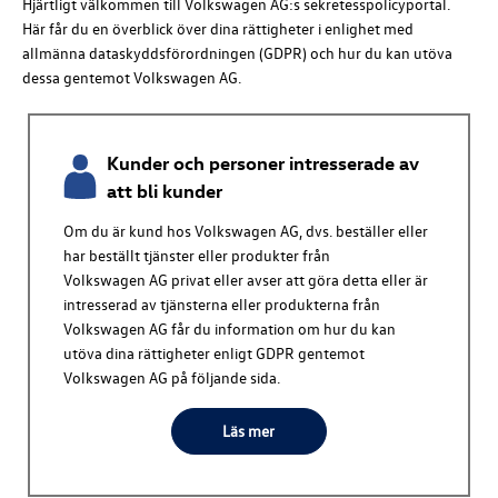
Hjärtligt välkommen till
Volkswagen AG
:s sekretesspolicyportal.
Här får du en överblick över dina rättigheter i enlighet med
allmänna dataskyddsförordningen (GDPR) och hur du kan utöva
dessa gentemot
Volkswagen AG
.
Kunder och personer intresserade av
att bli kunder
Om du är kund hos
Volkswagen AG
, dvs. beställer eller
har beställt tjänster eller produkter från
Volkswagen AG
privat eller avser att göra detta eller är
intresserad av tjänsterna eller produkterna från
Volkswagen AG
får du information om hur du kan
utöva dina rättigheter enligt GDPR gentemot
Volkswagen AG
på följande sida.
Läs mer