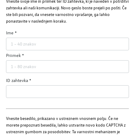
Vnesite svoje ime in priimek ter ID zahtevka, ki je naveden v potrditvi
zahtevka ali naši komunikaciji. Novo geslo boste prejeli po pošti. Če
ste bili pozvani, da vnesete varnostno vprašanje, ga lahko
ponastavite v naslednjem koraku.
Ime
Priimek
ID zahtevka
Vnesite besedilo, prikazano v ustreznem vnosnem polju. Če ne
morete prepoznati besedila, lahko ustvarite novo kodo CAPTCHA z
ustreznim gumbom za posodobitev. Ta varnostni mehanizem je