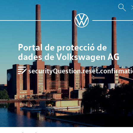
Portal de protecció de
dades de Volkswagen AG
securityQuestion.reset.confirmatio