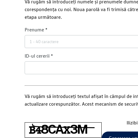
Vă rugăm să introduceți numele și prenumele dumneavoa
corespondența cu noi. Noua parolă va fi trimisă către
etapa următoare.
Prenume
ID-ul cererii
Vă rugăm să introduceți textul afișat în câmpul de i
actualizare corespunzător. Acest mecanism de securit
Ilizibi
Generarea un