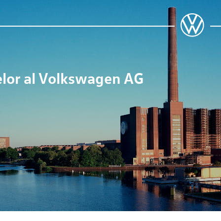
lor al
Volkswagen AG