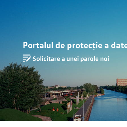
Portalul de protecție a date
Solicitare a unei parole noi