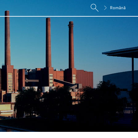
Română