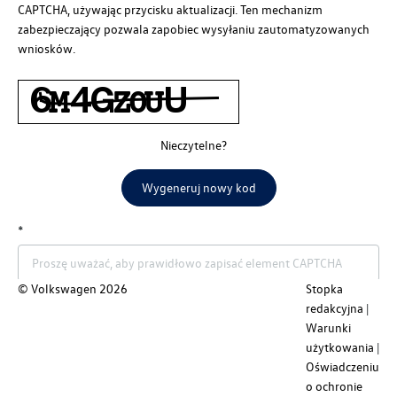
CAPTCHA, używając przycisku aktualizacji. Ten mechanizm
zabezpieczający pozwala zapobiec wysyłaniu zautomatyzowanych
wniosków.
Nieczytelne?
Wygeneruj nowy kod
© Volkswagen
2026
Stopka
redakcyjna
Warunki
Cofnij
Wyślij
użytkowania
Oświadczeniu
o ochronie