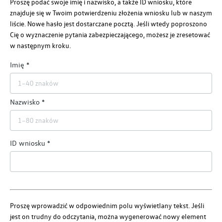
Proszę podać swoje imię i nazwisko, a także ID wniosku, które
znajduje się w Twoim potwierdzeniu złożenia wniosku lub w naszym
liście. Nowe hasło jest dostarczane pocztą. Jeśli wtedy poproszono
Cię o wyznaczenie pytania zabezpieczającego, możesz je zresetować
w następnym kroku.
Imię
Nazwisko
ID wniosku
Proszę wprowadzić w odpowiednim polu wyświetlany tekst. Jeśli
jest on trudny do odczytania, można wygenerować nowy element