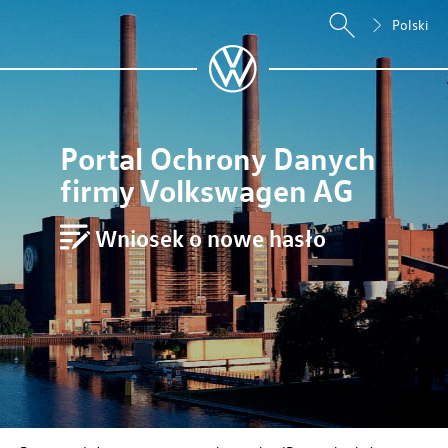
Polski
Portal Ochrony Danych
firmy Volkswagen AG
Wniosek o nowe hasło