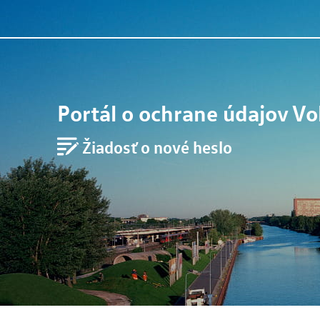
Portál o ochrane údajov
Vo
Žiadosť o nové heslo