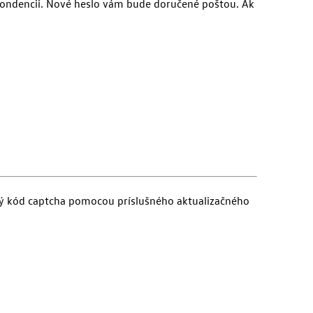
ešpondencii. Nové heslo vám bude doručené poštou. Ak
vý kód captcha pomocou príslušného aktualizačného