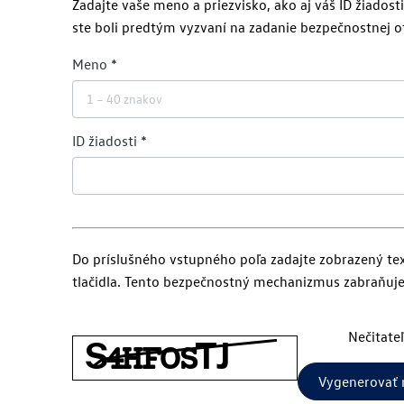
Zadajte vaše meno a priezvisko, ako aj váš ID žiados
ste boli predtým vyzvaní na zadanie bezpečnostnej o
Meno
ID žiadosti
Do príslušného vstupného poľa zadajte zobrazený te
tlačidla. Tento bezpečnostný mechanizmus zabraňuj
Nečitate
Vygenerovať 