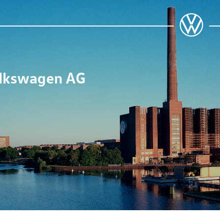
lkswagen AG