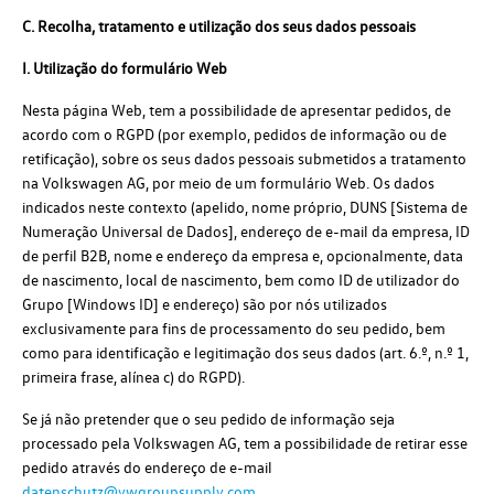
C. Recolha, tratamento e utilização dos seus dados pessoais
I. Utilização do formulário Web
Nesta página Web, tem a possibilidade de apresentar pedidos, de
acordo com o RGPD (por exemplo, pedidos de informação ou de
retificação), sobre os seus dados pessoais submetidos a tratamento
na Volkswagen AG, por meio de um formulário Web. Os dados
indicados neste contexto (apelido, nome próprio, DUNS [Sistema de
Numeração Universal de Dados], endereço de e-mail da empresa, ID
de perfil B2B, nome e endereço da empresa e, opcionalmente, data
de nascimento, local de nascimento, bem como ID de utilizador do
Grupo [Windows ID] e endereço) são por nós utilizados
exclusivamente para fins de processamento do seu pedido, bem
como para identificação e legitimação dos seus dados (art. 6.º, n.º 1,
primeira frase, alínea c) do RGPD).
Se já não pretender que o seu pedido de informação seja
processado pela Volkswagen AG, tem a possibilidade de retirar esse
pedido através do endereço de e-mail
datenschutz@vwgroupsupply.com
.