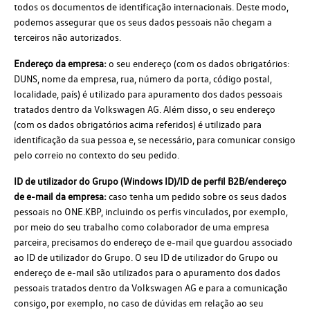
todos os documentos de identificação internacionais. Deste modo,
podemos assegurar que os seus dados pessoais não chegam a
terceiros não autorizados.
Endereço da empresa:
o seu endereço (com os dados obrigatórios:
DUNS, nome da empresa, rua, número da porta, código postal,
localidade, país) é utilizado para apuramento dos dados pessoais
tratados dentro da Volkswagen AG. Além disso, o seu endereço
(com os dados obrigatórios acima referidos) é utilizado para
identificação da sua pessoa e, se necessário, para comunicar consigo
pelo correio no contexto do seu pedido.
ID de utilizador do Grupo (Windows ID)/ID de perfil B2B/endereço
de e-mail da empresa:
caso tenha um pedido sobre os seus dados
pessoais no ONE.KBP, incluindo os perfis vinculados, por exemplo,
por meio do seu trabalho como colaborador de uma empresa
parceira, precisamos do endereço de e-mail que guardou associado
ao ID de utilizador do Grupo. O seu ID de utilizador do Grupo ou
endereço de e-mail são utilizados para o apuramento dos dados
pessoais tratados dentro da Volkswagen AG e para a comunicação
consigo, por exemplo, no caso de dúvidas em relação ao seu