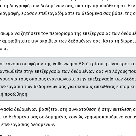
τε τη διαγραφή των δεδομένων σας, υπό την προϋπόθεση ότι δεν 
διαγραφή, εφόσον επεξεργαζόμαστε τα δεδομένα σας βάσει της σ
καίωμα να ζητήσετε τον περιορισμό της επεξεργασίας των δεδομ
ν αμφισβητείτε την ακρίβεια των δεδομένων σας. Κατά τη διάρκε
σίας.
 σε έννομο συμφέρον της Volkswagen AG ή τρίτου ή είναι προς τ
ναντιωθείτε στην επεξεργασία των δεδομένων σας για λόγους πο
γους για τους οποίους εναντιώνεστε στην επεξεργασία των δεδο
 επεξεργασία των δεδομένων σας για σκοπούς απευθείας εμπορική
ική προώθηση.
γασία δεδομένων βασίζεται στη συγκατάθεση ή στην εκτέλεση σύ
τε τα δεδομένα σας σε δομημένο, κοινώς χρησιμοποιούμενο και 
ο επεξεργασίας δεδομένων.