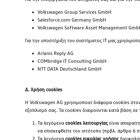
Volkswagen Group Services GmbH
Salesforce.com Germany GmbH
Volkswagen Software Asset Management Gmb
Για την υποστήριξη του συστήματος IT μας χρησιμοποι
Arlanis Reply AG
COMbridge IT Consulting GmbH
NTT DATA Deutschland GmbH
Δ. Χρήση cookies
Η Volkswagen AG χρησιμοποιεί διάφορα cookies στον
εξοπλισμό σας. Τα cookies διαιρούνται κατά βάση σε 
Τα λεγόμενα
cookies λειτουργίας
είναι απαραίτη
να επισκεφθείτε τον ιστότοπο (πρβλ. άρθρο 6 πα
Τα λεγόμενα
cookies ευκολίας χρήσης
διευκολύν