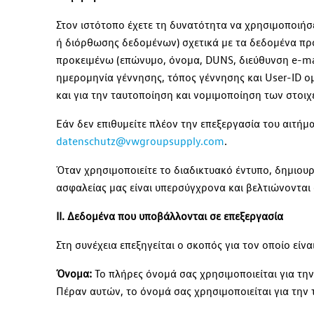
Στον ιστότοπο έχετε τη δυνατότητα να χρησιμοποιήσ
ή διόρθωσης δεδομένων) σχετικά με τα δεδομένα πρ
προκειμένω (επώνυμο, όνομα, DUNS, διεύθυνση e-mail
ημερομηνία γέννησης, τόπος γέννησης και User-ID ομ
και για την ταυτοποίηση και νομιμοποίηση των στοιχε
Εάν δεν επιθυμείτε πλέον την επεξεργασία του αιτή
datenschutz@vwgroupsupply.com
.
Όταν χρησιμοποιείτε το διαδικτυακό έντυπο, δημιουρ
ασφαλείας μας είναι υπερσύγχρονα και βελτιώνονται σ
II. Δεδομένα που υποβάλλονται σε επεξεργασία
Στη συνέχεια επεξηγείται ο σκοπός για τον οποίο εί
Όνομα:
Το πλήρες όνομά σας χρησιμοποιείται για τ
Πέραν αυτών, το όνομά σας χρησιμοποιείται για την