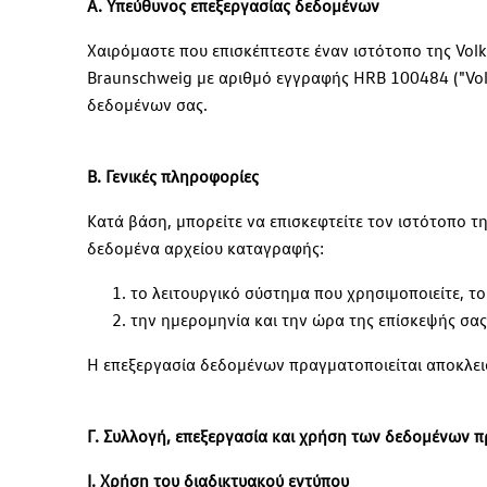
Α. Υπεύθυνος επεξεργασίας δεδομένων
Χαιρόμαστε που επισκέπτεστε έναν ιστότοπο της Vol
Braunschweig με αριθμό εγγραφής HRB 100484 ("Volk
δεδομένων σας.
Β. Γενικές πληροφορίες
Κατά βάση, μπορείτε να επισκεφτείτε τον ιστότοπο
δεδομένα αρχείου καταγραφής:
το λειτουργικό σύστημα που χρησιμοποιείτε, τ
την ημερομηνία και την ώρα της επίσκεψής σας
Η επεξεργασία δεδομένων πραγματοποιείται αποκλεισ
Γ. Συλλογή, επεξεργασία και χρήση των δεδομένων 
Ι. Χρήση του διαδικτυακού εντύπου