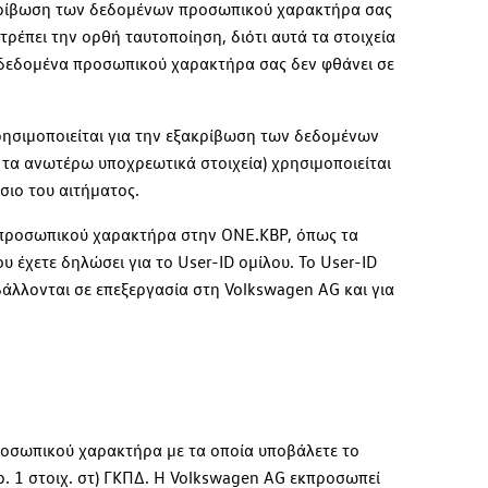
ξακρίβωση των δεδομένων προσωπικού χαρακτήρα σας
ρέπει την ορθή ταυτοποίηση, διότι αυτά τα στοιχεία
 δεδομένα προσωπικού χαρακτήρα σας δεν φθάνει σε
χρησιμοποιείται για την εξακρίβωση των δεδομένων
τα ανωτέρω υποχρεωτικά στοιχεία) χρησιμοποιείται
σιο του αιτήματος.
α προσωπικού χαρακτήρα στην ONE.KBP, όπως τα
 έχετε δηλώσει για το User-ID ομίλου. Το User-ID
λλονται σε επεξεργασία στη Volkswagen AG και για
ροσωπικού χαρακτήρα με τα οποία υποβάλετε το
. 1 στοιχ. στ) ΓΚΠΔ. Η Volkswagen AG εκπροσωπεί