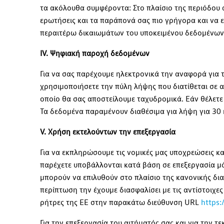
τα ακόλουθα συμφέροντα: Στο πλαίσιο της περιόδου 
ερωτήσεις και τα παράπονά σας πιο γρήγορα και να 
περαιτέρω δικαιωμάτων του υποκειμένου δεδομένων, ώ
IV. Ψηφιακή παροχή δεδομένων
Για να σας παρέχουμε ηλεκτρονικά την αναφορά για
χρησιμοποιήσετε την πύλη λήψης που διατίθεται σε 
οποίο θα σας αποστείλουμε ταχυδρομικά. Εάν θέλετε
Τα δεδομένα παραμένουν διαθέσιμα για λήψη για 30 
V.
Χρήση εκτελούντων την επεξεργασία
Για να εκπληρώσουμε τις νομικές μας υποχρεώσεις κ
παρέχετε υποβάλλονται κατά βάση σε επεξεργασία μ
μπορούν να επιλυθούν στο πλαίσιο της κανονικής δι
περίπτωση την έχουμε διασφαλίσει με τις αντίστοιχε
ρήτρες της ΕΕ στην παρακάτω διεύθυνση URL
https:
Για την επεξεργασία του αιτήματός σας και για την τ