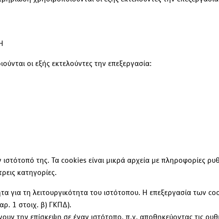
H
ούνται οι εξής εκτελούντες την επεξεργασία:
 ιστότοπό της. Τα cookies είναι μικρά αρχεία με πληροφορίες ρ
τρεις κατηγορίες.
τα για τη λειτουργικότητα του ιστότοπου. Η επεξεργασία των coo
ρ. 1 στοιχ. β) ΓΚΠΔ).
ουν την επίσκεψη σε έναν ιστότοπο, π.χ. αποθηκεύοντας τις ρυθ