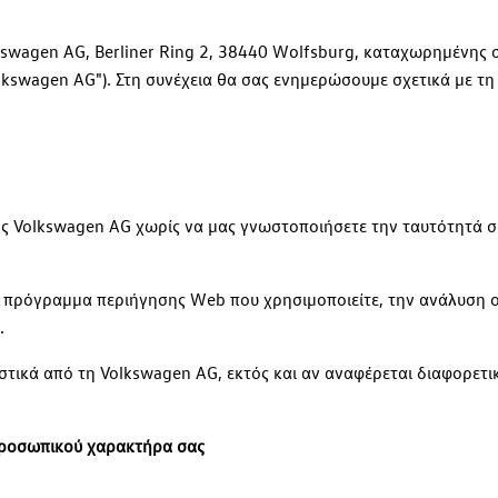
kswagen AG, Berliner Ring 2, 38440 Wolfsburg, καταχωρημένης 
swagen AG"). Στη συνέχεια θα σας ενημερώσουμε σχετικά με τη 
 της Volkswagen AG χωρίς να μας γνωστοποιήσετε την ταυτότητά
ο πρόγραμμα περιήγησης Web που χρησιμοποιείτε, την ανάλυση ο
.
τικά από τη Volkswagen AG, εκτός και αν αναφέρεται διαφορετικ
προσωπικού χαρακτήρα σας