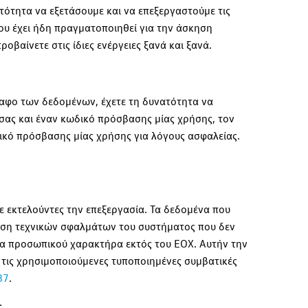
τότητα να εξετάσουμε και να επεξεργαστούμε τις
ου έχει ήδη πραγματοποιηθεί για την άσκηση
βαίνετε στις ίδιες ενέργειες ξανά και ξανά.
αφο των δεδομένων, έχετε τη δυνατότητα να
 σας και έναν κωδικό πρόσβασης μίας χρήσης, τον
δικό πρόσβασης μίας χρήσης για λόγους ασφαλείας.
 εκτελούντες την επεξεργασία. Τα δεδομένα που
ωση τεχνικών σφαλμάτων του συστήματος που δεν
ένα προσωπικού χαρακτήρα εκτός του ΕΟΧ. Αυτήν την
ε τις χρησιμοποιούμενες τυποποιημένες συμβατικές
87
.
: