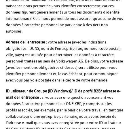
naissance nous permet de vous identifier correctement, car ces
données figurent généralement sur tous les documents d’identité
internationaux. Cela nous permet de nous assurer qu’aucune de vos
données à caractère personnel ne parvienne à des tiers non
autorisés.
Adresse de l’entreprise :
votre adresse (avec les indications
obligatoires : DUNS, nom de l’entreprise, rue, numéro, code postal,
ville, pays) est utilisée pour déterminer les données à caractère
personnel traitées au sein de Volkswagen AG. De plus, votre adresse
(avec les mentions obligatoires ci-dessus) sera utilisée pour vous
identifier personnellement et, le cas échéant, pour communiquer
avec vous par voie postale dans le cadre de votre demande.
ID utilisateur de
G
roupe (ID Windows)/ ID de profil B2B/ adresse e-
mail de l’entreprise :
si vous avez une question concernant vos
données à caractère personnel sur ONE.KBP, y compris sur les
profils associés, par exemple, par le biais de votre travail en tant que
collaborateur d'une entreprise partenaire, nous avons besoin de
l'adresse e-mail que vous avez enregistrée pour votre ID utilisateur
de Groupe. Votre ID utilisateur de Groupe ou adresse e-mail est