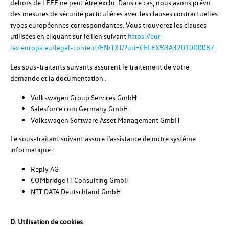
dehors de l'EEE ne peut être exclu. Dans ce cas, nous avons prévu
des mesures de sécurité particulières avec les clauses contractuelles
types européennes correspondantes. Vous trouverez les clauses
utilisées en cliquant sur le lien suivant
https://eur-
lex.europa.eu/legal-content/EN/TXT/?uri=CELEX%3A32010D0087
.
Les sous-traitants suivants assurent le traitement de votre
demande et la documentation :
Volkswagen Group Services GmbH
Salesforce.com Germany GmbH
Volkswagen Software Asset Management GmbH
Le sous-traitant suivant assure l’assistance de notre système
informatique :
Reply AG
COMbridge IT Consulting GmbH
NTT DATA Deutschland GmbH
D. Utilisation de cookies