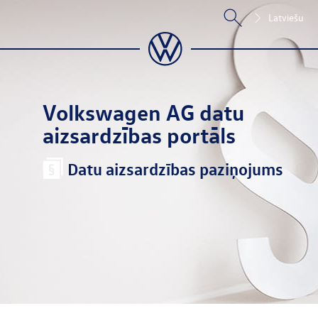
Latviešu
Volkswagen AG
datu
aizsardzības portāls
Datu aizsardzības paziņojums