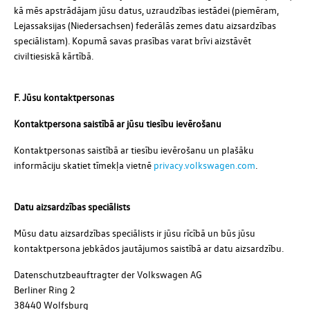
kā mēs apstrādājam jūsu datus, uzraudzības iestādei (piemēram,
Lejassaksijas (Niedersachsen) federālās zemes datu aizsardzības
speciālistam). Kopumā savas prasības varat brīvi aizstāvēt
civiltiesiskā kārtībā.
F. Jūsu kontaktpersonas
Kontaktpersona saistībā ar jūsu tiesību ievērošanu
Kontaktpersonas saistībā ar tiesību ievērošanu un plašāku
informāciju skatiet tīmekļa vietnē
privacy.volkswagen.com
.
Datu aizsardzības speciālists
Mūsu datu aizsardzības speciālists ir jūsu rīcībā un būs jūsu
kontaktpersona jebkādos jautājumos saistībā ar datu aizsardzību.
Datenschutzbeauftragter der Volkswagen AG
Berliner Ring 2
38440 Wolfsburg