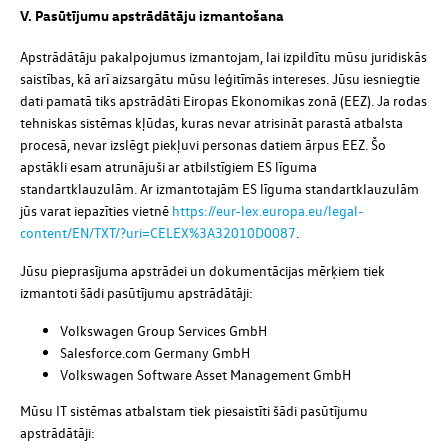
V. Pasūtījumu apstrādātāju izmantošana
Apstrādātāju pakalpojumus izmantojam, lai izpildītu mūsu juridiskās
saistības, kā arī aizsargātu mūsu leģitīmās intereses. Jūsu iesniegtie
dati pamatā tiks apstrādāti Eiropas Ekonomikas zonā (EEZ). Ja rodas
tehniskas sistēmas kļūdas, kuras nevar atrisināt parastā atbalsta
procesā, nevar izslēgt piekļuvi personas datiem ārpus EEZ. Šo
apstākli esam atrunājuši ar atbilstīgiem ES līguma
standartklauzulām. Ar izmantotajām ES līguma standartklauzulām
jūs varat iepazīties vietnē
https://eur-lex.europa.eu/legal-
content/EN/TXT/?uri=CELEX%3A32010D0087
.
Jūsu pieprasījuma apstrādei un dokumentācijas mērķiem tiek
izmantoti šādi pasūtījumu apstrādātāji:
Volkswagen Group Services GmbH
Salesforce.com Germany GmbH
Volkswagen Software Asset Management GmbH
Mūsu IT sistēmas atbalstam tiek piesaistīti šādi pasūtījumu
apstrādātāji: