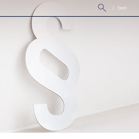
Eesti