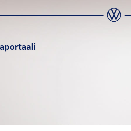
japortaali