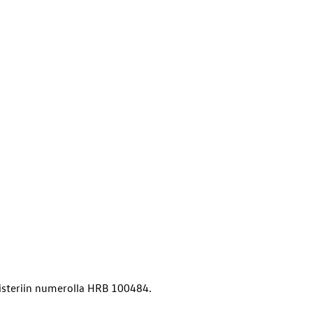
isteriin numerolla HRB 100484.