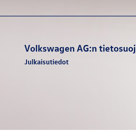
Volkswagen AG
:n tietosuo
Julkaisutiedot