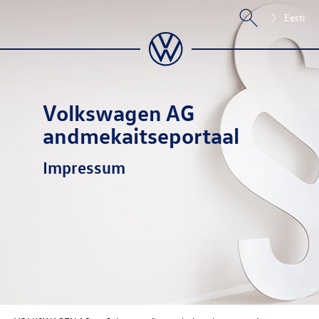
Eesti
Volkswagen AG
andmekaitseportaal
Impressum