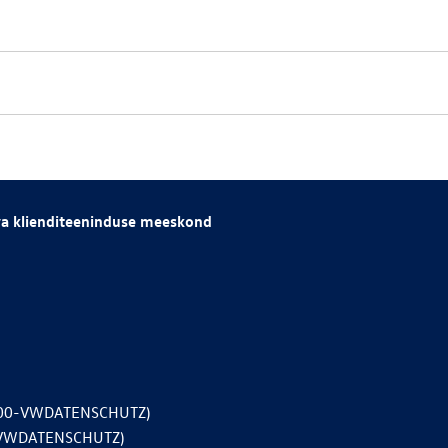
va klienditeeninduse meeskond
800-VWDATENSCHUTZ)
-VWDATENSCHUTZ)