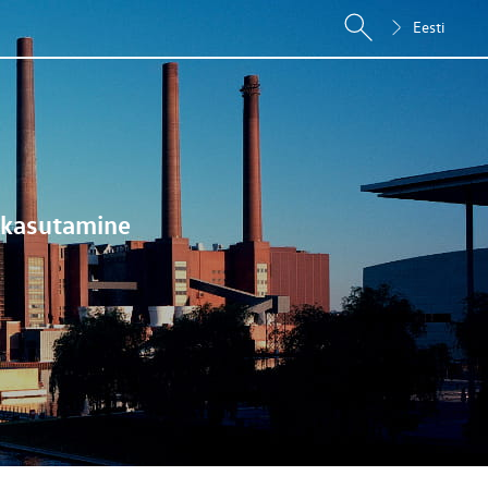
Eesti
e kasutamine