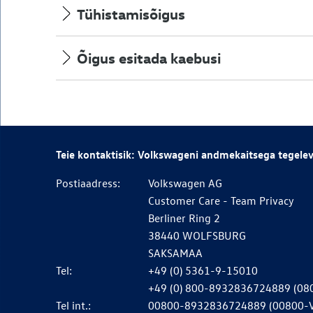
Tühistamisõigus
Õigus esitada kaebusi
Teie kontaktisik: Volkswageni andmekaitsega tegele
Postiaadress:
Volkswagen AG
Customer Care - Team Privacy
Berliner Ring 2
38440 WOLFSBURG
SAKSAMAA
Tel:
+49 (0) 5361-9-15010
+49 (0) 800-8932836724889 (0
Tel int.:
00800-8932836724889 (00800