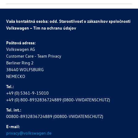
Vaša kontaktná osoba: odd. Starostlivosť o zákazníkov spoločnosti
Volkswagen – Tím na ochranu údajov
Poštová adresa:
Volkswagen AG
Customer Care - Team Privacy
Berliner Ring 2
38440 WOLFSBURG
NEMECKO
Tel.:
+49 (0) 5361-9-15010
+49 (0) 800-8932836724889 (0800-VWDATENSCHUTZ)
Tel. int.:
00800-8932836724889 (00800-VWDATENSCHUTZ)
E-mail:
privacy@volkswagen.de