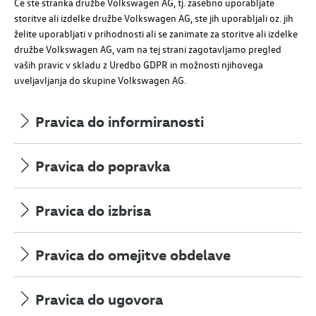
Če ste stranka družbe
Volkswagen AG
, tj. zasebno uporabljate
storitve ali izdelke družbe
Volkswagen AG
, ste jih uporabljali oz. jih
želite uporabljati v prihodnosti ali se zanimate za storitve ali izdelke
družbe
Volkswagen AG
, vam na tej strani zagotavljamo pregled
vaših pravic v skladu z Uredbo GDPR in možnosti njihovega
uveljavljanja do skupine
Volkswagen AG
.
Pravica do informiranosti
Pravica do popravka
Pravica do izbrisa
Pravica do omejitve obdelave
Pravica do ugovora