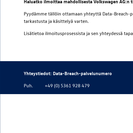
Haluatko ilmoittaa mahdollisesta
Volkswagen AG
:n 
Pyydämme tällöin ottamaan yhteyttä Data-Breach-pal
tarkastusta ja käsittelyä varten.
Lisätietoa ilmoitusprosessista ja sen yhteydessä tap
Yhteystiedot: Data-Breach-palvelunumero
Puh.
+49 (0) 5361 928 479