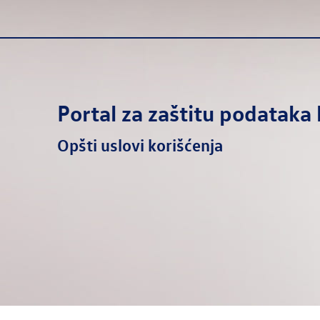
Portal za zaštitu podatak
Opšti uslovi korišćenja