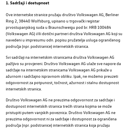
1. Sadržaji i dostupnost
Ove internetske stranice pružaju društvo
Volkswagen
AG
, Berliner
Ring 2, 38440 Wolfsburg, upisano u trgovački registar
prvostupanjskog suda u Braunschweigu pod
br. HRB 100484
(
Volkswagen
AG
) i/ili dotični partneri društva
Volkswagen
AG koji su
navedeni u impresumu odn. popisu pružatelja usluga ograničenog
područja (npr. podstranice) internetskih stranica.
Svi sadržaji na internetskim stranicama društva
Volkswagen
AG
pažljivo su provjereni. Društvo
Volkswagen
AG
ulaže sve napore da
sadržaje na internetskim stranicama
Volkswagen
AG
prikaže u
ažurnom i sadržajno ispravnom obliku. Ipak, ne možemo preuzeti
odgovornost za potpunost, točnost, ažurnost i stalnu dostupnost
internetskih stranica.
Društvo
Volkswagen
AG
ne preuzima odgovornost za sadržaje i
dostupnost internetskih stranica trećih strana kojima se može
pristupiti putem vanjskih poveznica. Društvo
Volkswagen
AG
ne
preuzima odgovornost ni za sadržaje i dostupnost za ograničena
područja (npr. podstranice) internetskih stranica koja pružaju